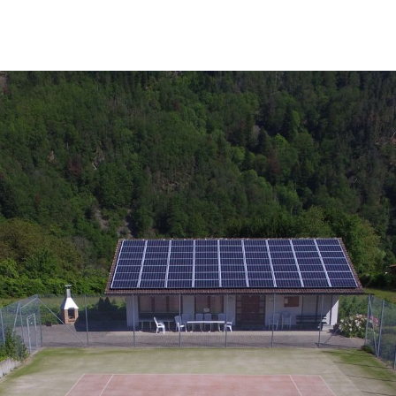
TC Schiltach