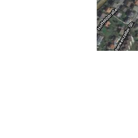
Mitgliedsantrag